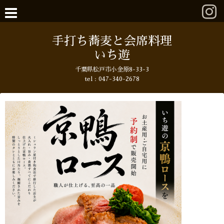
手打ち蕎麦と会席料理
いち遊
千葉県松戸市小金原8-33-3
tel : 047-340-2678