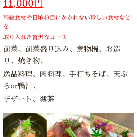
11,000円
高級食材や日頃お目にかかれない珍しい食材など
を
取り入れた贅沢なコース
前菜、前菜盛り込み、煮物椀、お造
り、焼き物、
逸品料理、肉料理、
手打ちそば、天ぷ
らor鴨汁、
デザート、薄茶