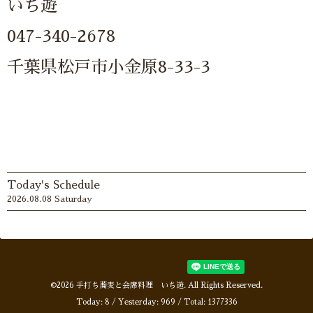
いち遊
047-340-2678
千葉県松戸市小金原8-33-3
Today's Schedule
2026.08.08 Saturday
©2026
手打ち蕎麦と会席料理 いち遊
. All Rights Reserved.
Today:
8
/ Yesterday:
969
/ Total:
1377336