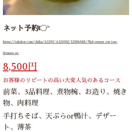
👉
ネット予約
https
://tabelog.com/chiba/A1203/A120302/12006048/?lid=owner_rst-top-
jitempo_pc
8,500円
お客様のリピートの高い大変人気のあるコース
前菜、3品料理、煮物椀、お造り、焼き
物、肉料理
手打ちそば、天ぷらor鴨汁、デザー
ト、薄茶