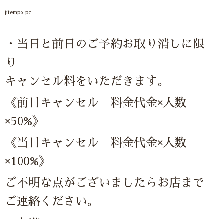
jitempo_pc
・当日と前日のご予約お取り消しに限
り
キャンセル料をいただきます。
《前日キャンセル 料金代金×人数
×50%》
《当日キャンセル 料金代金×人数
×100%》
ご不明な点がございましたらお店まで
ご連絡ください。