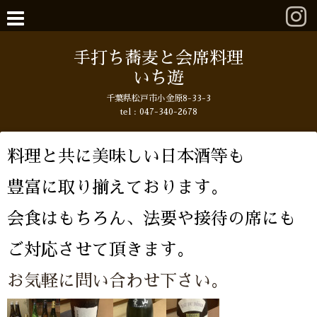
手打ち蕎麦と会席料理
いち遊
千葉県松戸市小金原8-33-3
tel : 047-340-2678
料理と共に美味しい日本酒等も
豊富に取り揃えております。
会食はもちろん、法要や接待の席にも
ご対応させて頂きます。
お気軽に問い合わせ下さい。