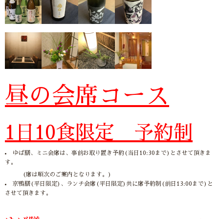
昼の会席コース
1日10食限定 予約制
ゆば膳、ミニ会席は、事前お取り置き予約(当日10:30まで)とさせて頂きま
す。
(席は順次のご案内となります。)
京鴨膳(平日限定)、ランチ会席(平日限定)共に席予約制(前日13:00まで)と
させて頂きます。