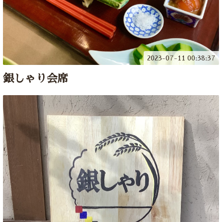
2023-07-11 00:38:37
銀しゃり会席