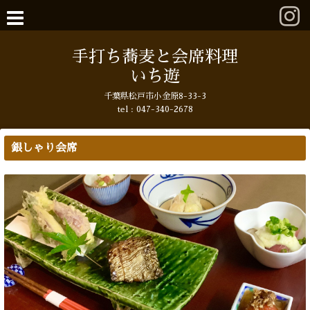
手打ち蕎麦と会席料理
いち遊
千葉県松戸市小金原8-33-3
tel : 047-340-2678
銀しゃり会席