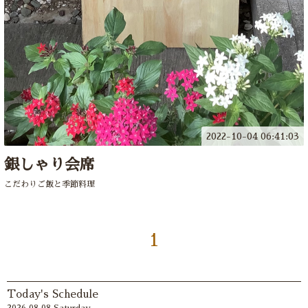
2022-10-04 06:41:03
銀しゃり会席
こだわりご飯と季節料理
1
Today's Schedule
2026.08.08 Saturday