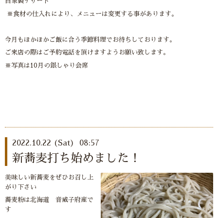
自家製デザート
※食材の仕入れにより、メニューは変更する事があります。
今月もほかほかご飯に合う季節料理でお待ちしております。
ご来店の際はご予約電話を頂けますようお願い致します。
※写真は10月の銀しゃり会席
2022.10.22 (Sat) 08:57
新蕎麦打ち始めました！
美味しい新蕎麦をぜひお召し上
がり下さい
蕎麦粉は北海道 音威子府産で
す