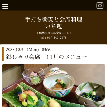
手打ち蕎麦と会席料理
いち遊
千葉県松戸市小金原8-33-3
tel : 047-340-2678
2022.10.31 (Mon) 03:50
銀しゃり会席 11月のメニュー