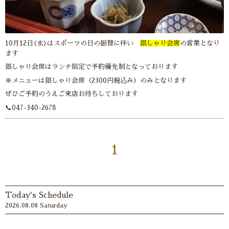
10月12日(水)はスポーツの日の振替に伴い
銀しゃり会席
の営業となり
ます
銀しゃり会席はランチ限定で予約優先制となっております
※メニューは銀しゃり会席（2300円税込み）のみとなります
ぜひご予約のうえご来店お待ちしております
📞047-340-2678
1
Today's Schedule
2026.08.08 Saturday