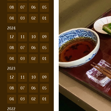
08
07
06
05
04
03
02
01
2024
12
11
10
09
08
07
06
05
04
03
02
01
2023
12
11
10
09
08
07
06
05
04
03
02
01
2022