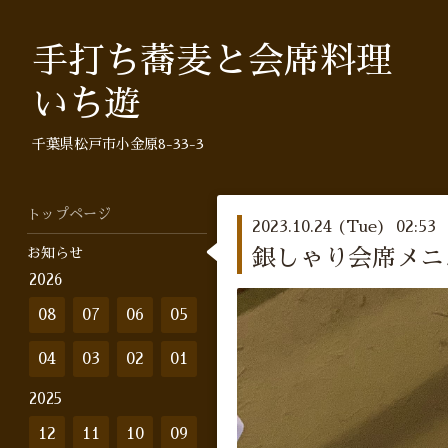
手打ち蕎麦と会席料理
いち遊
千葉県松戸市小金原8-33-3
トップページ
2023.10.24 (Tue) 02:53
お知らせ
銀しゃり会席メニュ
2026
08
07
06
05
04
03
02
01
2025
12
11
10
09