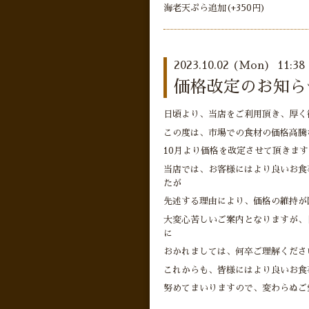
海老天ぷら追加(+350円)
2023.10.02 (Mon) 11:38
価格改定のお知ら
日頃より、当店をご利用頂き、厚く
この度は、市場での食材の価格高騰
10月より価格を改定させて頂きます
当店では、お客様にはより良いお食
たが
先述する理由により、価格の維持が
大変心苦しいご案内となりますが、
に
おかれましては、何卒ご理解くださ
これからも、皆様にはより良いお食
努めてまいりますので、変わらぬご