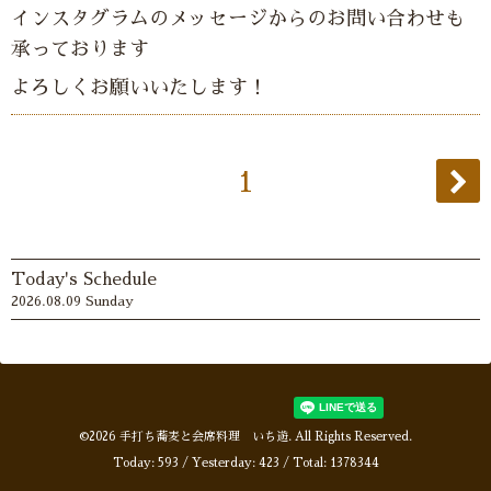
インスタグラムのメッセージからのお問い合わせも
承っております
よろしくお願いいたします！
1
Today's Schedule
2026.08.09 Sunday
©2026
手打ち蕎麦と会席料理 いち遊
. All Rights Reserved.
Today:
593
/ Yesterday:
423
/ Total:
1378344