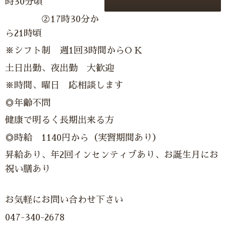
時30分頃
②17時30分か
ら21時頃
※シフト制 週1回3時間からO K
土日出勤、夜出勤 大歓迎
※時間、曜日 応相談します
◎年齢不問
健康で明るく長期出来る方
◎時給 1140円から（実習期間あり）
昇給あり、年2回インセンティブあり、お誕生月にお
祝い膳あり
お気軽にお問い合わせ下さい
047-340-2678