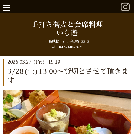
手打ち蕎麦と会席料理
いち遊
千葉県松戸市小金原8-33-3
tel : 047-340-2678
2026.03.27 (Fri) 15:19
3/28(土)13:00〜貸切とさせて頂きま
す