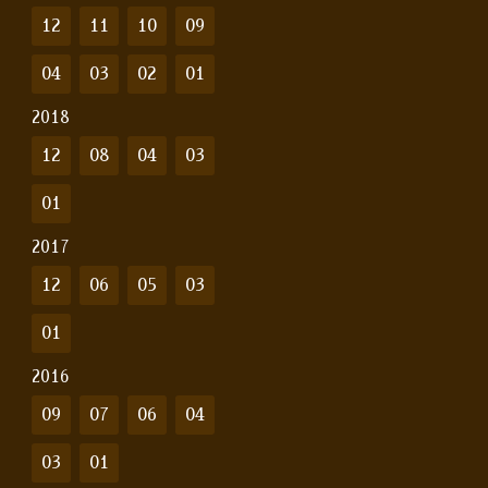
12
11
10
09
04
03
02
01
2018
12
08
04
03
01
2017
12
06
05
03
01
2016
09
07
06
04
03
01