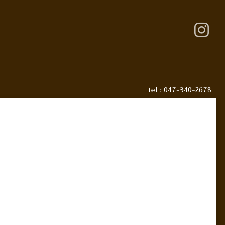
tel : 047-340-2678