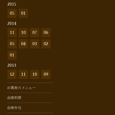
2015
05
01
2014
11
10
07
06
05
04
03
02
01
2013
12
11
10
09
お蕎麦のメニュー
会席料理
会席弁当