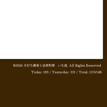
©2026
手打ち蕎麦と会席料理 いち遊
. All Rights Reserved.
Today:
189
/ Yesterday:
333
/ Total:
1376548