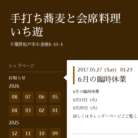
手打ち蕎麦と会席料理
いち遊
千葉県松戸市小金原8-33-3
トップページ
2017.05.27 (Sat) 01:23
お知らせ
6月の臨時休業
2026
6月の臨時休業
08
07
06
05
6月13日（火）
6月20日（火）
04
03
02
01
詳しくはカレンダーページごご覧く
2025
12
11
10
09