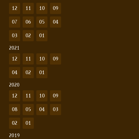
12
11
10
09
07
06
05
04
03
02
01
2021
12
11
10
09
04
02
01
2020
12
11
10
09
08
05
04
03
02
01
2019