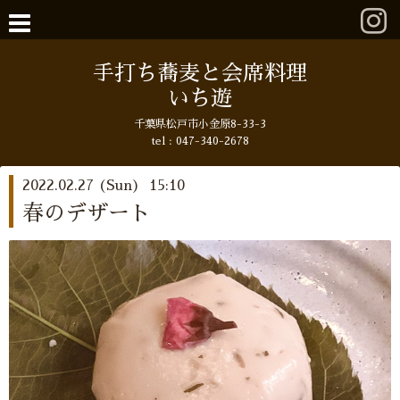
手打ち蕎麦と会席料理
いち遊
千葉県松戸市小金原8-33-3
tel : 047-340-2678
2022.02.27 (Sun) 15:10
春のデザート