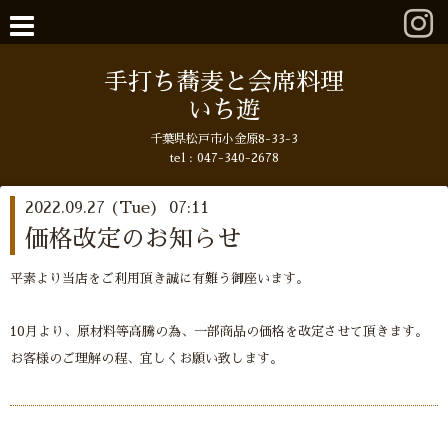
手打ち蕎麦と会席料理
いち遊
千葉県松戸市小金原8-33-3
tel : 047-340-2678
2022.09.27 (Tue) 07:11
価格改定のお知らせ
平素より当店をご利用頂き誠に有難う御座います。
10月より、原材料等高騰の為、一部商品の価格を改定させて頂きます。
お客様のご理解の程、宜しくお願い致します。