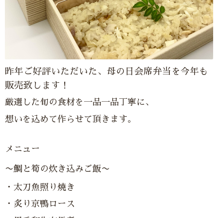
昨年ご好評いただいた、母の日会席弁当を今年も
販売致します！
厳選した旬の食材を一品一品丁寧に、
想いを込めて作らせて頂きます。
メニュー
〜鯛と筍の炊き込みご飯〜
・太刀魚照り焼き
・炙り京鴨ロース