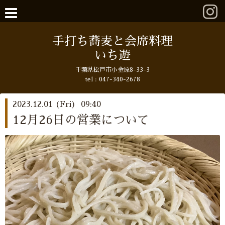
手打ち蕎麦と会席料理
いち遊
千葉県松戸市小金原8-33-3
tel : 047-340-2678
2023.12.01 (Fri) 09:40
12月26日の営業について