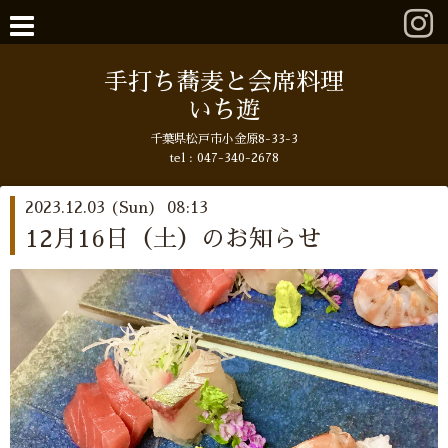
手打ち蕎麦と会席料理
いち遊
千葉県松戸市小金原8-33-3
tel : 047-340-2678
2023.12.03 (Sun) 08:13
12月16日（土）のお知らせ