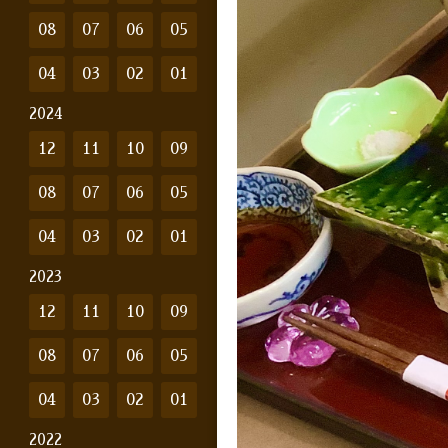
08
07
06
05
04
03
02
01
2024
12
11
10
09
08
07
06
05
04
03
02
01
2023
12
11
10
09
08
07
06
05
04
03
02
01
2022