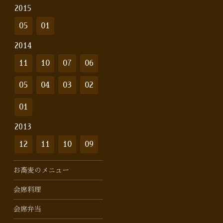
2015
05
01
2014
11
10
07
06
05
04
03
02
01
2013
12
11
10
09
お蕎麦のメニュー
会席料理
会席弁当