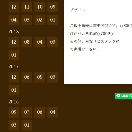
12
11
10
09
デザート
04
03
02
01
ご飯を蕎麦に変更可能です。(+300
2018
江戸せいろ追加(+700円)
その他、何なりとスタッフに
12
08
04
03
お声掛け下さい。
01
2017
12
06
05
03
01
2016
09
07
06
04
03
01