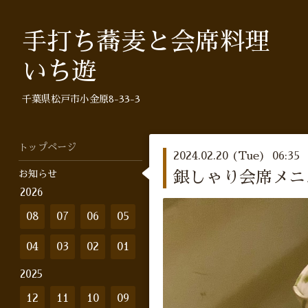
手打ち蕎麦と会席料理
いち遊
千葉県松戸市小金原8-33-3
トップページ
2024.02.20 (Tue) 06:35
お知らせ
銀しゃり会席メニュ
2026
08
07
06
05
04
03
02
01
2025
12
11
10
09