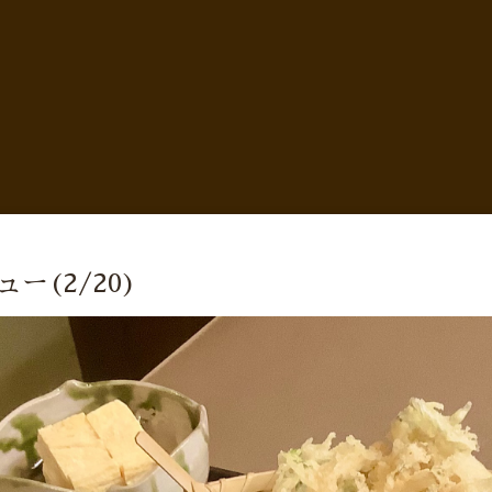
ー(2/20)