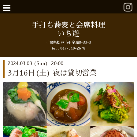
手打ち蕎麦と会席料理
いち遊
千葉県松戸市小金原8-33-3
tel : 047-340-2678
2024.03.03 (Sun) 20:00
3月16日(土) 夜は貸切営業