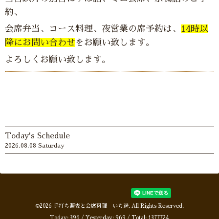
約、
会席弁当、コース料理、夜営業の席予約は、
14時以
降にお問い合わせ
をお願い致します。
よろしくお願い致します。
Today's Schedule
2026.08.08 Saturday
©2026
手打ち蕎麦と会席料理 いち遊
. All Rights Reserved.
Today:
396
/ Yesterday:
969
/ Total:
1377724