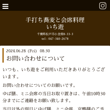
手打ち蕎麦と会席料理
いち遊
千葉県松戸市小金原8-33-3
tel : 047-340-2678
2024.06.28 (Fri) 08:30
お問い合わせについて
いつも、いち遊をご利用いただきありがとうござ
います。
お問い合わせについてのお願いです。
ゆば膳、ミニ会席の当日お取り置きは、午前10時30
分までにご連絡をお願い致します。
当日以外の別日にゆば膳、ミニ会席、京鴨膳のご予