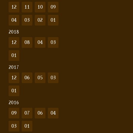
12
11
10
09
04
03
02
01
2018
12
08
04
03
01
2017
12
06
05
03
01
2016
09
07
06
04
03
01