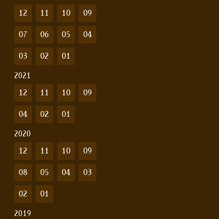
12
11
10
09
07
06
05
04
03
02
01
2021
12
11
10
09
04
02
01
2020
12
11
10
09
08
05
04
03
02
01
2019