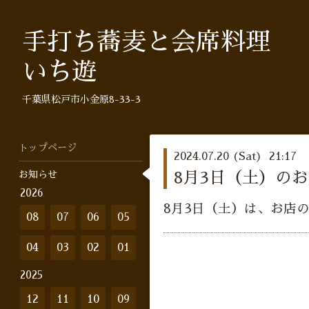
手打ち蕎麦と会席料理
いち遊
千葉県松戸市小金原8-33-3
トップページ
2024.07.20 (Sat) 21:17
お知らせ
8月3日（土）の
2026
8月3日（土）は、お店
08
07
06
05
04
03
02
01
2025
12
11
10
09