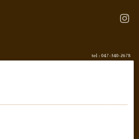
tel : 047-340-2678