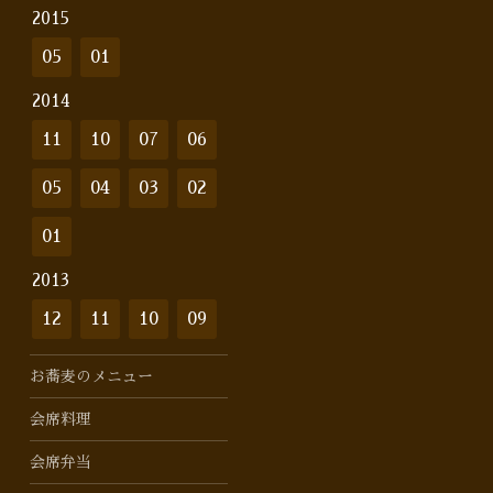
2015
05
01
2014
11
10
07
06
05
04
03
02
01
2013
12
11
10
09
お蕎麦のメニュー
会席料理
会席弁当