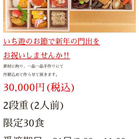
いち遊のお節で新年の門出を
お祝いしませんか‼︎
素材に拘り、一品一品手作りにて
丹精込めて作らせて頂きます。
30,000円(税込)
2段重(2人前)
限定30食