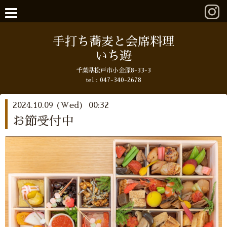
手打ち蕎麦と会席料理
いち遊
千葉県松戸市小金原8-33-3
tel : 047-340-2678
2024.10.09 (Wed) 00:32
お節受付中