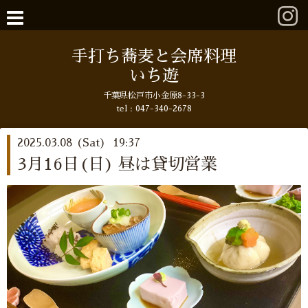
手打ち蕎麦と会席料理
いち遊
千葉県松戸市小金原8-33-3
tel : 047-340-2678
2025.03.08 (Sat) 19:37
3月16日(日) 昼は貸切営業