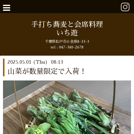
手打ち蕎麦と会席料理
いち遊
千葉県松戸市小金原8-33-3
tel : 047-340-2678
2025.05.01 (Thu) 08:13
山菜が数量限定で入荷！