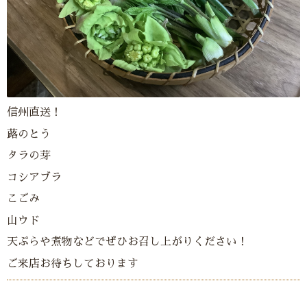
信州直送！
蕗のとう
タラの芽
コシアブラ
こごみ
山ウド
天ぷらや煮物などでぜひお召し上がりください！
ご来店お待ちしております