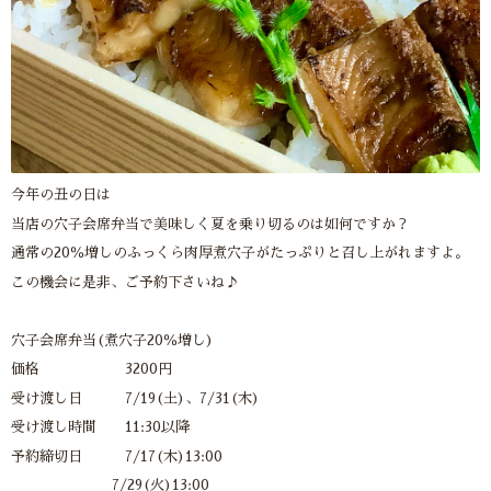
今年の丑の日は
当店の穴子会席弁当で美味しく夏を乗り切るのは如何ですか？
通常の20％増しのふっくら肉厚煮穴子がたっぷりと召し上がれますよ。
この機会に是非、ご予約下さいね♪
穴子会席弁当(煮穴子20％増し)
価格 3200円
受け渡し日 7/19(土)、7/31(木)
受け渡し時間 11:30以降
予約締切日 7/17(木)13:00
7/29(火)13:00