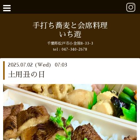
手打ち蕎麦と会席料理
いち遊
千葉県松戸市小金原8-33-3
tel : 047-340-2678
2025.07.02 (Wed) 07:03
土用丑の日