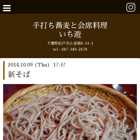
手打ち蕎麦と会席料理
いち遊
千葉県松戸市小金原8-33-3
tel : 047-340-2678
2014.10.09 (Thu) 17:37
新そば