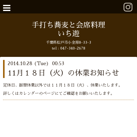
手打ち蕎麦と会席料理
いち遊
千葉県松戸市小金原8-33-3
tel : 047-340-2678
2014.10.28 (Tue) 00:53
11月１８日（火）の休業お知らせ
定休日、振替休業以外では１１月１８日（火）、休業いたします。
詳しくはカレンダーのページにてご確認をお願いいたします。